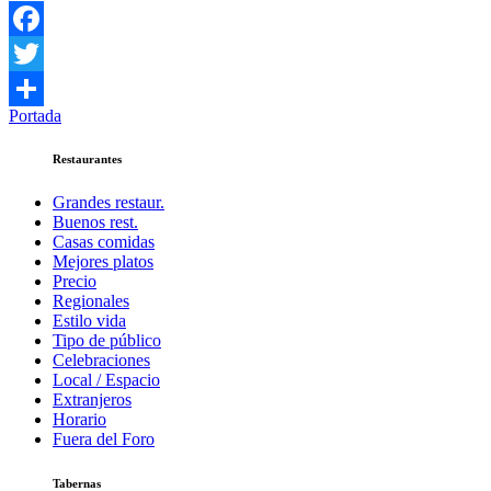
Facebook
Twitter
Portada
Compartir
Restaurantes
Grandes restaur.
Buenos rest.
Casas comidas
Mejores platos
Precio
Regionales
Estilo vida
Tipo de público
Celebraciones
Local / Espacio
Extranjeros
Horario
Fuera del Foro
Tabernas