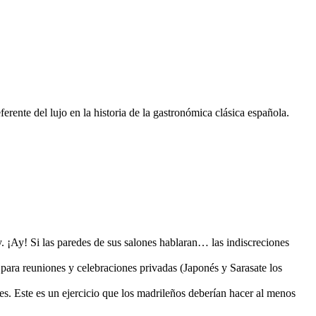
rente del lujo en la historia de la gastronómica clásica española.
. ¡Ay! Si las paredes de sus salones hablaran… las indiscreciones
 para reuniones y celebraciones privadas (Japonés y Sarasate los
hes. Este es un ejercicio que los madrileños deberían hacer al menos