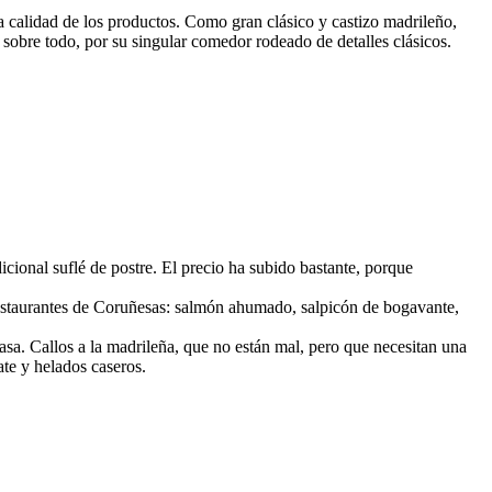
la calidad de los productos. Como gran clásico y castizo madrileño,
o, sobre todo, por su singular comedor rodeado de detalles clásicos.
cional suflé de postre. El precio ha subido bastante, porque
s restaurantes de Coruñesas: salmón ahumado, salpicón de bogavante,
casa. Callos a la madrileña, que no están mal, pero que necesitan una
te y helados caseros.