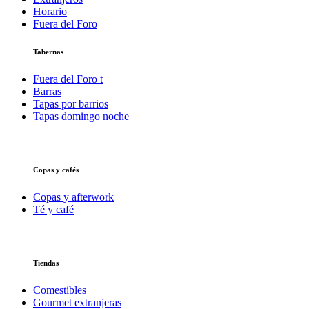
Horario
Fuera del Foro
Tabernas
Fuera del Foro t
Barras
Tapas por barrios
Tapas domingo noche
Copas y cafés
Copas y afterwork
Té y café
Tiendas
Comestibles
Gourmet extranjeras