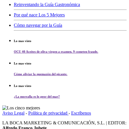
Reinventando la Guía Gastronómica
Por qué nace Los 5 Mejores
Cómo navegar por la Guía
Lo mas visto
OCU 40 Aceites de oliva virgen a examen. 9 cometen fraude.
Lo mas visto
Cómo aliviar la quemazón del picante.
Lo mas visto
¿La morralla es lo peor del mar?
Aviso Legal
-
Política de privacidad
-
Escríbenos
LA BOCA MARKETING & COMUNICACIÓN, S.L. | EDITOR:
Alfredo Franco Jubete