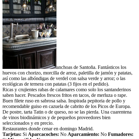
anchoas de Santoña. Fantásticos los
huevos con chorizo, morcilla de arroz, paletilla de jamón y patatas,
así como las albóndigas de verdel con salsa verde y arroz; o las
ecológicas de ternera con patatas (3 fijos en el pedido).
Ricas y crujientes rabas de calamares como solo los santanderinos
saben hacer. Pescados frescos fritos en tacos, de merluza o rape.
Buen filete ruso en sabrosa salsa. Inspirada pepitoria de pollo y
recomendable guiso en cazuela de cabrito de los Picos de Europa.
De postre, tarta Tatin o de queso, no se las pierda. Una cuarentena
de vinos biodinámicos y de pequeños proveedores bien
seleccionados y en precio.
Restaurantes donde cenar en domingo Madrid.
Tarjetas:
Si
Aparcacoches:
No
Aparcamiento:
No
Fumadores: