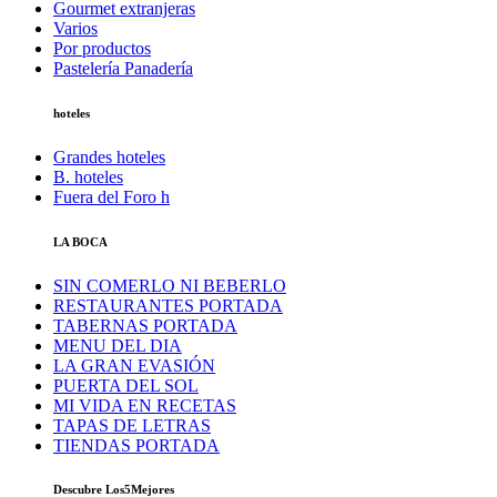
Gourmet extranjeras
Varios
Por productos
Pastelería Panadería
hoteles
Grandes hoteles
B. hoteles
Fuera del Foro h
LA BOCA
SIN COMERLO NI BEBERLO
RESTAURANTES PORTADA
TABERNAS PORTADA
MENU DEL DIA
LA GRAN EVASIÓN
PUERTA DEL SOL
MI VIDA EN RECETAS
TAPAS DE LETRAS
TIENDAS PORTADA
Descubre Los5Mejores