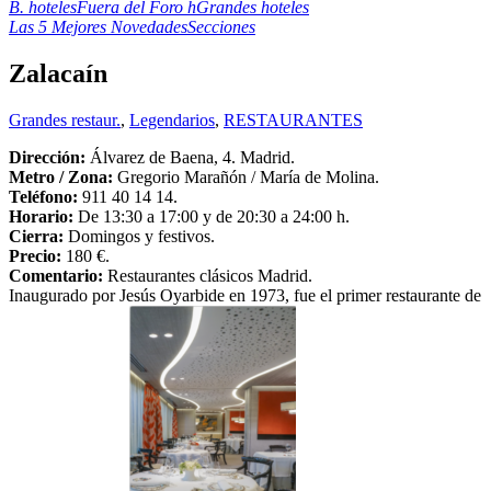
B. hoteles
Fuera del Foro h
Grandes hoteles
Las 5 Mejores Novedades
Secciones
Zalacaín
Grandes restaur.
,
Legendarios
,
RESTAURANTES
Dirección:
Álvarez de Baena, 4. Madrid.
Metro /
Zona:
Gregorio Marañón / María de Molina.
Teléfono:
911 40 14 14.
Horario:
De 13:30 a 17:00 y de 20:30 a 24:00 h.
Cierra:
Domingos y festivos.
Precio:
180 €.
Comentario:
Restaurantes clásicos Madrid.
Inaugurado por Jesús Oyarbide en 1973, fue el primer restaurante de