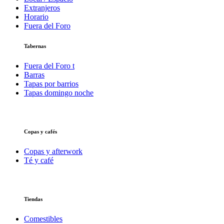
Extranjeros
Horario
Fuera del Foro
Tabernas
Fuera del Foro t
Barras
Tapas por barrios
Tapas domingo noche
Copas y cafés
Copas y afterwork
Té y café
Tiendas
Comestibles