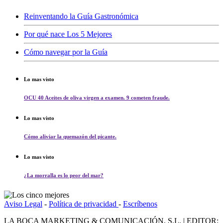
Reinventando la Guía Gastronómica
Por qué nace Los 5 Mejores
Cómo navegar por la Guía
Lo mas visto
OCU 40 Aceites de oliva virgen a examen. 9 cometen fraude.
Lo mas visto
Cómo aliviar la quemazón del picante.
Lo mas visto
¿La morralla es lo peor del mar?
Aviso Legal
-
Política de privacidad
-
Escríbenos
LA BOCA MARKETING & COMUNICACIÓN, S.L. | EDITOR: