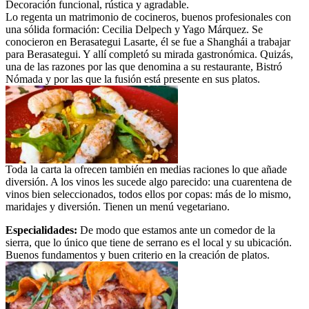
Decoración funcional, rústica y agradable.
Lo regenta un matrimonio de cocineros, buenos profesionales con
una sólida formación: Cecilia Delpech y Yago Márquez. Se
conocieron en Berasategui Lasarte, él se fue a Shanghái a trabajar
para Berasategui. Y allí completó su mirada gastronómica. Quizás,
una de las razones por las que denomina a su restaurante, Bistró
Nómada y por las que la fusión está presente en sus platos.
Toda la carta la ofrecen también en medias raciones lo que añade
diversión. A los vinos les sucede algo parecido: una cuarentena de
vinos bien seleccionados, todos ellos por copas: más de lo mismo,
maridajes y diversión. Tienen un menú vegetariano.
Especialidades:
De modo que estamos ante un comedor de la
sierra, que lo único que tiene de serrano es el local y su ubicación.
Buenos fundamentos y buen criterio en la creación de platos.