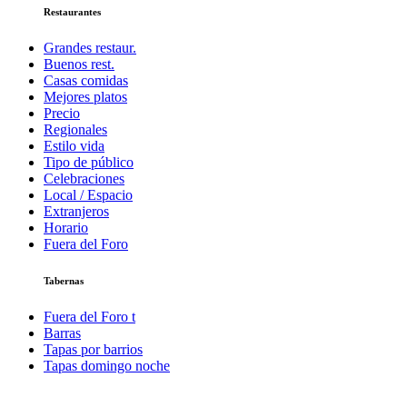
Restaurantes
Grandes restaur.
Buenos rest.
Casas comidas
Mejores platos
Precio
Regionales
Estilo vida
Tipo de público
Celebraciones
Local / Espacio
Extranjeros
Horario
Fuera del Foro
Tabernas
Fuera del Foro t
Barras
Tapas por barrios
Tapas domingo noche