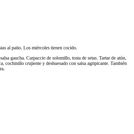
as al patio. Los miércoles tienen cocido.
sa gaucha. Carpaccio de solomillo, tosta de setas. Tartar de atún,
ica, cochinillo crujiente y deshuesado con salsa agripicante. También
ra.