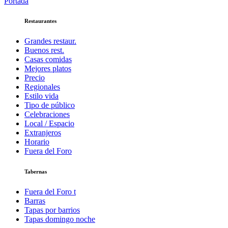
Portada
Compartir
Restaurantes
Grandes restaur.
Buenos rest.
Casas comidas
Mejores platos
Precio
Regionales
Estilo vida
Tipo de público
Celebraciones
Local / Espacio
Extranjeros
Horario
Fuera del Foro
Tabernas
Fuera del Foro t
Barras
Tapas por barrios
Tapas domingo noche