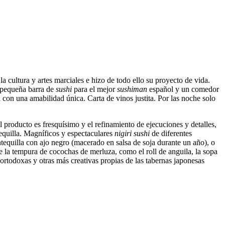
la cultura y artes marciales e hizo de todo ello su proyecto de vida.
a pequeña barra de
sushi
para el mejor
sushiman
español y un comedor
con una amabilidad única. Carta de vinos justita. Por las noche solo
l producto es fresquísimo y el refinamiento de ejecuciones y detalles,
quilla. Magníficos y espectaculares
nigiri sushi
de diferentes
equilla con ajo negro (macerado en salsa de soja durante un año), o
e la tempura de cocochas de merluza, como el roll de anguila, la sopa
 ortodoxas y otras más creativas propias de las tabernas japonesas