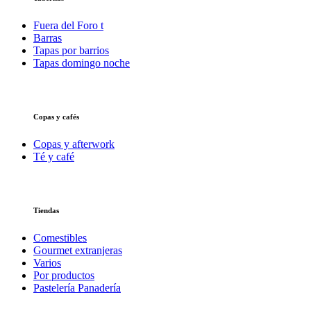
Fuera del Foro t
Barras
Tapas por barrios
Tapas domingo noche
Copas y cafés
Copas y afterwork
Té y café
Tiendas
Comestibles
Gourmet extranjeras
Varios
Por productos
Pastelería Panadería