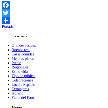
Facebook
Twitter
Portada
Compartir
Restaurantes
Grandes restaur.
Buenos rest.
Casas comidas
Mejores platos
Precio
Regionales
Estilo vida
Tipo de público
Celebraciones
Local / Espacio
Extranjeros
Horario
Fuera del Foro
Tabernas