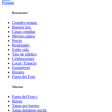
Portada
Compartir
Restaurantes
Grandes restaur.
Buenos rest.
Casas comidas
Mejores platos
Precio
Regionales
Estilo vida
Tipo de público
Celebraciones
Local / Espacio
Extranjeros
Horario
Fuera del Foro
Tabernas
Fuera del Foro t
Barras
Tapas por barrios
Tapas domingo noche