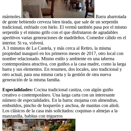
mármoles.
Barra abarrotada
de gente bebiendo cerveza bien tirada, que sale de un serpentín
tradicional, enfriado con hielo. El vermú también pasa por el mismo
serpentín y el mismo grifo con el que disfrutaron de agradables
aperitivos varias generaciones de madrileños. Comedor cálido en el
interior. Si va, volverá.
A 3 minutos de La Castela, y más cerca al Retiro, la misma
propiedad inauguró en los primeros meses de 2017, otro local con
nombre relacionado. Mismo estilo y ambiente en una taberna
contemporánea atractiva, con guiños a la casa madre, como la larga
barra y sus elementos. En resumen, dos locales, uno tradicional y
otro actual, para una misma carta y la gestión de otra nueva
generación de la misma familia.
Especialidades:
Cocina tradicional castiza, con algún guiño
creativo o contemporáneo. Una larga carta con un interesante
número de especialidades. En la barra: mojama con almendras,
embutidos, pincho de boquerón y anchoa, de manitas con alioli.
Los clásicos de la casa más solicitados: coquinas o almejas a la
manzanilla, habitas con trigueros