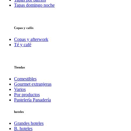
Tapas domingo noche
Copas y cafés
Copas y afterwork
Té y café
Tiendas
Comestibles
Gourmet extranjeras
Varios
Por productos
Pastelería Panadería
hoteles
Grandes hoteles
B. hoteles