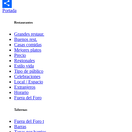
Twitter
Portada
Compartir
Restaurantes
Grandes restaur.
Buenos rest.
Casas comidas
Mejores platos
Precio
Regionales
Estilo vida
Tipo de público
Celebraciones
Local / Espacio
Extranjeros
Horario
Fuera del Foro
Tabernas
Fuera del Foro t
Barras
Tapas por barrios